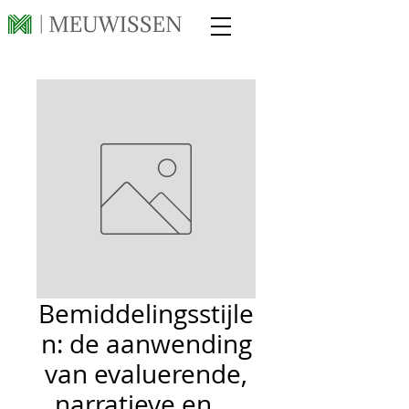
Bemiddelingsstijle
n: de aanwending
van evaluerende,
narratieve en ...