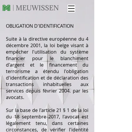
OBLIGATION D'IDENTIFICATION
Suite à la directive européenne du 4
décembre 2001, la loi belge visant à
empêcher l'utilisation du système
financier pour le blanchiment
d'argent et le financement du
terrorisme a étendu l'obligation
d'identification et de déclaration des
transactions inhabituelles aux
services depuis février 2004. par les
avocats.
Sur la base de l'article 21 § 1 de la loi
du 18 septembre 2017, l'avocat est
légalement tenu, dans certaines
circonstances, de vérifier l'identité