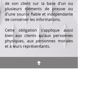
de son client sur la base d'un ou
plusieurs éléments de preuve ou
d'une source fiable et indépendante
de conserver les informations.
Cette obligation s'applique aussi
bien aux clients qu'aux personnes
physiques, aux personnes morales
et à leurs représentants.
Termes et conditions
Information légale
Confidentialité et cookies
Identification